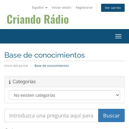
Español
Iniciar sesión
Registrarse
Ver carrito
Activ
Base de conocimientos
Inicio del portal
Base de conocimientos
Categorías