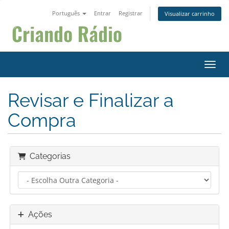
Português
Entrar
Registrar
Visualizar carrinho
Alter
Revisar e Finalizar a
Compra
Categorias
Ações