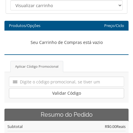
Produtos/Opções
Preço/Ciclo
Seu Carrinho de Compras está vazio
Aplicar Código Promocional
Validar Código
Resumo do Pedido
Subtotal
R$0.00Reais