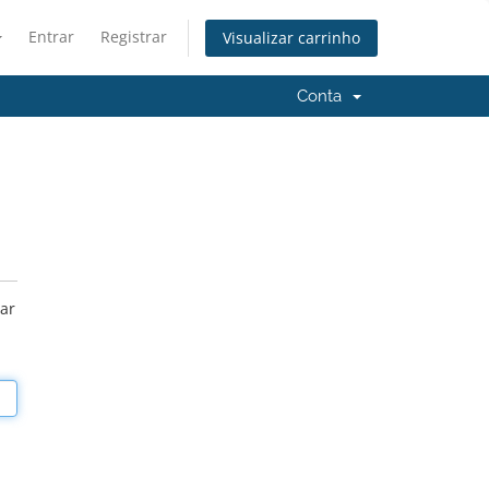
Entrar
Registrar
Visualizar carrinho
Conta
iar